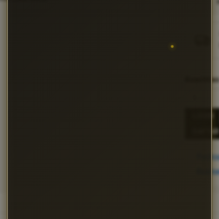
Kuantita
LOGIN
DAFTA
Periks
Bagik