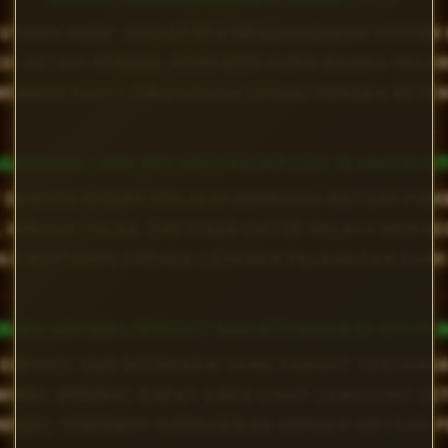
UTAMA KAMI. SINGATOTO MENGGUNAKAN SISTEM 
KSI SETIAP PEMAIN. KAMI MENJAMIN BAHWA SELUR
EMBER PASTI DIBAYARKAN SESUAI DENGAN KETE
GAIMANA CARA MELAKUKAN DEPOSIT DI SINGATO
 DENGAN MUDAH MELALUI BERBAGAI METODE PEMB
, HINGGA PULSA. PASTIKAN UNTUK SELALU MENG
TAU BERTANYA KEPADA LAYANAN PELANGGAN KAM
RAPA MINIMAL DEPOSIT DAN WITHDRAW DI SITUS I
 DEPOSIT DAN WITHDRAW YANG SANGAT TERJANGK
MINAL MINIMAL DAPAT ANDA LIHAT LANGSUNG SE
MINAL TERSEBUT DISESUAIKAN DENGAN METODE P