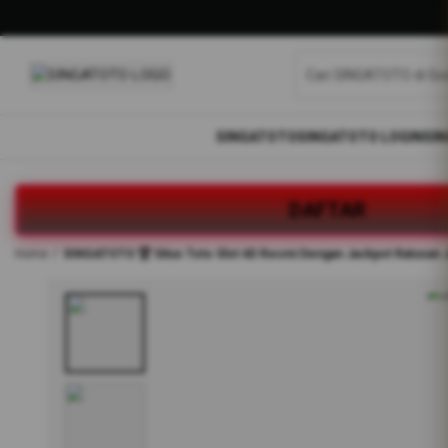
r
s
e
-
I
CARI
n
d
SINGATOTO
SINGATOTO LOGIN
SI
o
n
e
DAFTAR
s
i
a
Home
SINGATOTO 🏆 Situs Toto Slot 4D Resmi Dengan Jackpot Ratusan J
!
Skip
to
the
end
of
the
images