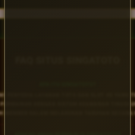
FAQ SITUS SINGATOTO
APA ITU SINGATOTO?
MI PENYEDIA LAYANAN TOTO DAN SLOT 4D YANG TE
N PERMAINAN DENGAN SISTEM KEAMANAN TINGGI
H MEMBER DALAM MELAKUKAN TARUHAN SECARA 
APAKAH AMAN BERMAIN DI SINGATOTO?