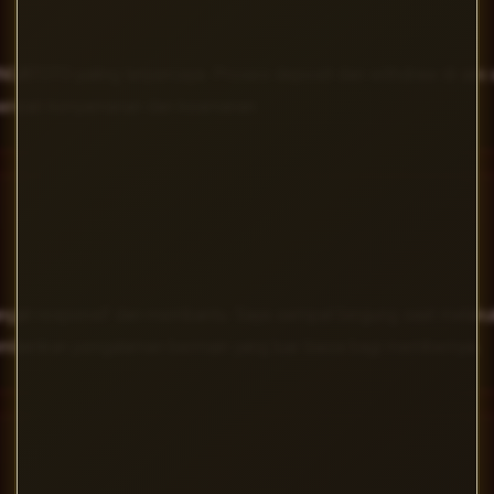
NGATOTO paling terpercaya. Proses deposit dan withdraw di sini 
encari kenyamanan dan keamanan.
ngat responsif dan membantu. Saya sempat bingung saat melaku
emberikan pengalaman bermain yang luar biasa bagi membernya.