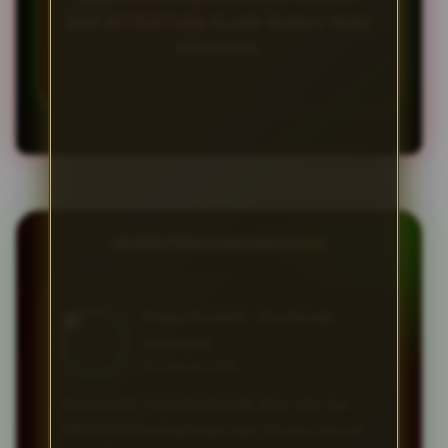
DAN KETENTUAN KLAIM BONUS YANG
TERSEDIA.
REVIEW PENGGUNA SINGATOTO
Dimas Susanti • Pontianak
★★★★★
23 Februari 2026
Saya sudah mencoba banyak situs toto tapi
SINGATOTO paling terpercaya. Proses deposit