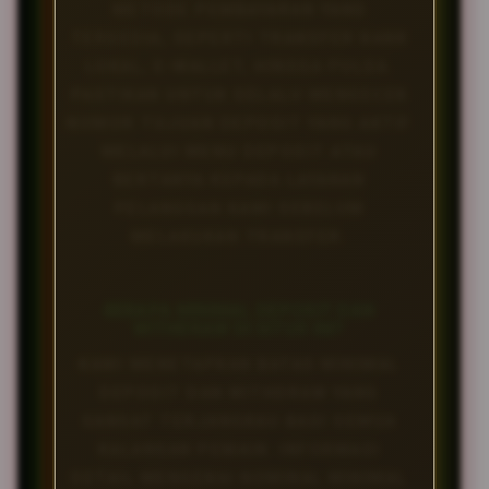
METODE PEMBAYARAN YANG
TERSEDIA, SEPERTI TRANSFER BANK
LOKAL, E-WALLET, HINGGA PULSA.
PASTIKAN UNTUK SELALU MENGECEK
NOMOR TUJUAN DEPOSIT YANG AKTIF
MELALUI MENU DEPOSIT ATAU
BERTANYA KEPADA LAYANAN
PELANGGAN KAMI SEBELUM
MELAKUKAN TRANSFER.
BERAPA MINIMAL DEPOSIT DAN
WITHDRAW DI SITUS INI?
KAMI MENETAPKAN BATAS MINIMAL
DEPOSIT DAN WITHDRAW YANG
SANGAT TERJANGKAU BAGI SEMUA
KALANGAN PEMAIN. INFORMASI
DETAIL MENGENAI NOMINAL MINIMAL