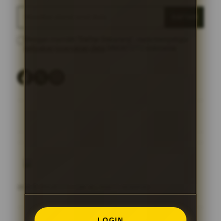
SINGATOTO LINK ALTERNATIF
SINGATOTO Live Chat
SINGATOTO LOGIN
DAFTAR
Sitemap
SINGATOTO DAFTAR
Dengan memilih "Daftar Sekarang", saya menyetujui
kebijakan keamanan data
SINGATOTO Indonesia
SINGATOTO LINK
SINGATOTO LINK ALTERNATIF
SINGATOTO PROMO
LINK ALTERNATIF
2026 © SINGATOTO.COM. ALL RIGHTS RESERVED.
LOGIN