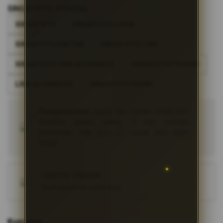
dari
the
5
SINGATOTO OFFICIAL
bintang,
images
nilai
SINGATOTO
SINGATOTO LOGIN
gallery
rating
rata-
SINGATOTO DAFTAR
SINGATOTO LINK
rata.
Read
13
SINGATOTO LINK ALTERNATIF
SINGATOTO PROMO
Reviews.
Tautan
LINK ALTERNATIF
SINGATOTO RESMI
halaman
yang
sama.
Pengembalian:
Gratis dan Mudah untuk item
tertentu dalam waktu 7 hari setelah
pembelian. Klik
disini
untuk info lebih
lanjut.
GRATIS ONGKIR
Buat pesanan sekarang!
Kuantitas