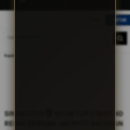
G
r
LOGIN
DAFTAR
a
t
DAFTAR
LOGIN
i
s
O
Home
n
SINGATOTO 🏆 Situs Toto Slot 4D Resmi Dengan Jackpot Ratusan Juta
Rupiah
g
k
i
r
s
e
-
I
n
d
SINGATOTO 🏆 SITUS TOTO SLOT 4D
o
n
RESMI DENGAN JACKPOT RATUSAN
e