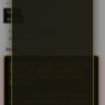
LOGIN
DAFTAR
Periksa ketersediaan di toko
Bagikan
Details
SINGATOTO 🏆 SITUS TOTO
SLOT 4D RESMI DENGAN
JACKPOT RATUSAN JUTA
RUPIAH
SINGATOTO
mengoperasikan situs Toto Slot 4D
resmi yang menawarkan jackpot dengan nominal