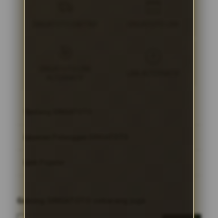
SINGATOTO DAFTAR
SINGATOTO LINK
SINGATOTO LINK
LINK ALTERNATIF
ALTERNATIF
Tentang SINGATOTO
Layanan Pelanggan SINGATOTO
SINGATOTO
SINGATOTO LOGIN
Link Populer
FAQ
SINGATOTO DAFTAR
SINGATOTO Bonus
SINGATOTO
Gabung SINGATOTO sekarang juga
SINGATOTO LINK ALTERNATIF
SINGATOTO Live Chat
SINGATOTO LOGIN