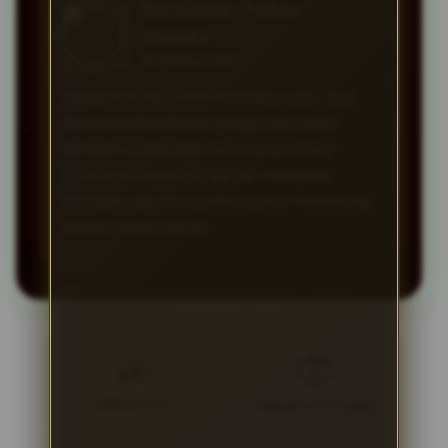
Rini Kusuma • Padang
★★★★★
23 Februari 2026
Jackpot di SINGATOTO memang nyata. Saya
baru bermain beberapa minggu dan sudah
berhasil mendapatkan kemenangan besar.
Sistem permainannya adil dan transparan
sehingga saya merasa tenang saat memasang
taruhan setiap harinya.
SINGATOTO
SINGATOTO LOGIN