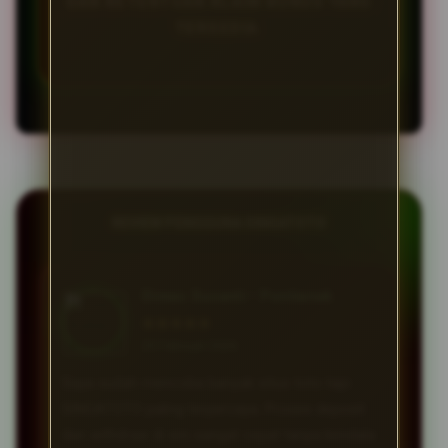
DAN KETENTUAN KLAIM BONUS YANG
TERSEDIA.
REVIEW PENGGUNA SINGATOTO
Dimas Susanti • Pontianak
★★★★★
23 Februari 2026
Saya sudah mencoba banyak situs toto tapi
SINGATOTO paling terpercaya. Proses deposit
dan withdraw di sini sangat cepat tanpa kendala