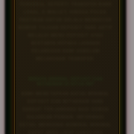
TERSEDIA, SEPERTI TRANSFER BANK
LOKAL, E-WALLET, HINGGA PULSA.
PASTIKAN UNTUK SELALU MENGECEK
NOMOR TUJUAN DEPOSIT YANG AKTIF
MELALUI MENU DEPOSIT ATAU
BERTANYA KEPADA LAYANAN
PELANGGAN KAMI SEBELUM
MELAKUKAN TRANSFER.
BERAPA MINIMAL DEPOSIT DAN
WITHDRAW DI SITUS INI?
KAMI MENETAPKAN BATAS MINIMAL
DEPOSIT DAN WITHDRAW YANG
SANGAT TERJANGKAU BAGI SEMUA
KALANGAN PEMAIN. INFORMASI
DETAIL MENGENAI NOMINAL MINIMAL
DAPAT ANDA LIHAT LANGSUNG