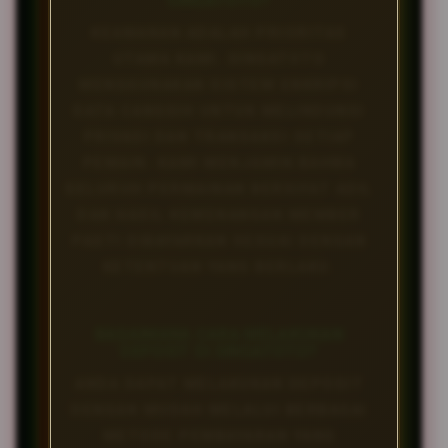
SINGATOTO?
KEAMANAN ADALAH PRIORITAS
UTAMA KAMI. SINGATOTO
MENGGUNAKAN SISTEM ENKRIPSI
DATA CANGGIH UNTUK MELINDUNGI
PRIVASI DAN TRANSAKSI SETIAP
PEMAIN. KAMI MENJAMIN BAHWA
SELURUH PERMAINAN BERSIFAT ADIL
DAN HASIL KEMENANGAN MEMBER
PASTI DIBAYARKAN SESUAI DENGAN
KETENTUAN YANG BERLAKU.
BAGAIMANA CARA MELAKUKAN
DEPOSIT DI SINGATOTO?
ANDA DAPAT MELAKUKAN DEPOSIT
DENGAN MUDAH MELALUI BERBAGAI
METODE PEMBAYARAN YANG