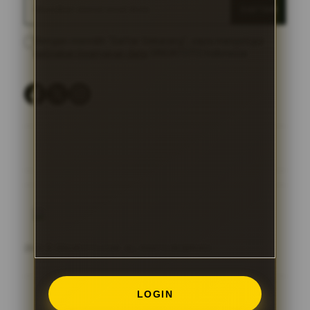
DAFTAR
Sitemap
SINGATOTO DAFTAR
Dengan memilih "Daftar Sekarang", saya menyetujui
kebijakan keamanan data
SINGATOTO Indonesia
SINGATOTO LINK
SINGATOTO LINK ALTERNATIF
SINGATOTO PROMO
LINK ALTERNATIF
2026 © SINGATOTO.COM. ALL RIGHTS RESERVED.
LOGIN
© tebuishere