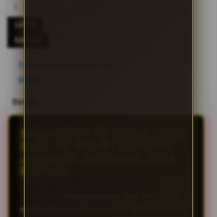
LOGIN
DAFTAR
Periksa ketersediaan di toko
Bagikan
Details
SINGATOTO 🏆 SITUS TOTO
SLOT 4D RESMI DENGAN
JACKPOT RATUSAN JUTA
RUPIAH
SINGATOTO
mengoperasikan situs Toto Slot 4D
resmi yang menawarkan jackpot dengan nominal