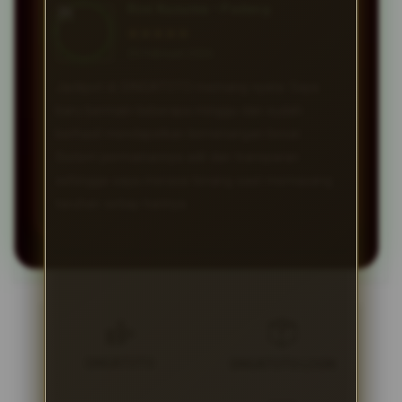
Rini Kusuma • Padang
★★★★★
23 Februari 2026
Jackpot di SINGATOTO memang nyata. Saya
baru bermain beberapa minggu dan sudah
berhasil mendapatkan kemenangan besar.
Sistem permainannya adil dan transparan
sehingga saya merasa tenang saat memasang
taruhan setiap harinya.
SINGATOTO
SINGATOTO LOGIN