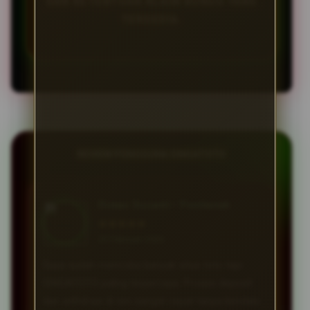
DAN KETENTUAN KLAIM BONUS YANG
TERSEDIA.
REVIEW PENGGUNA SINGATOTO
Dimas Susanti • Pontianak
★★★★★
23 Februari 2026
Saya sudah mencoba banyak situs toto tapi
SINGATOTO paling terpercaya. Proses deposit
dan withdraw di sini sangat cepat tanpa kendala