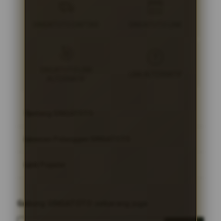
SINGATOTO DAFTAR
SINGATOTO LINK
SINGATOTO LINK
LINK ALTERNATIF
ALTERNATIF
Tentang SINGATOTO
Layanan Pelanggan SINGATOTO
SINGATOTO
SINGATOTO LOGIN
Link Populer
FAQ
SINGATOTO DAFTAR
SINGATOTO Bonus
SINGATOTO
Gabung SINGATOTO sekarang juga
SINGATOTO LINK ALTERNATIF
SINGATOTO Live Chat
SINGATOTO LOGIN