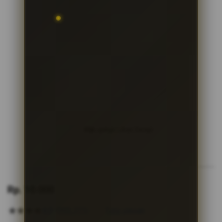
Klik untuk Lihat Detail
Skip
to
Rp. 10.000
the
beginning
4.9
(995.771)
Tulis ulasan
4.5
of