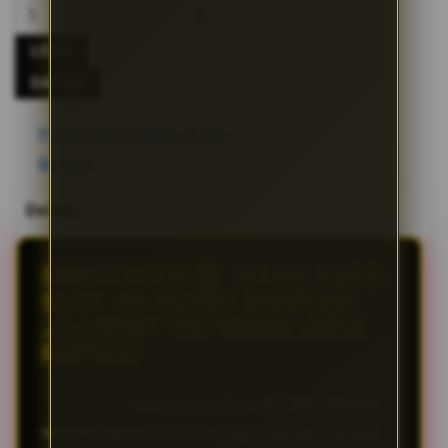
LOGIN
DAFTAR
Periksa ketersediaan di toko
Bagikan
Details
SINGATOTO 🏆 SITUS TOTO
SLOT 4D RESMI DENGAN
JACKPOT RATUSAN JUTA
RUPIAH
SINGATOTO
mengoperasikan situs Toto Slot 4D
resmi yang menawarkan jackpot dengan nominal