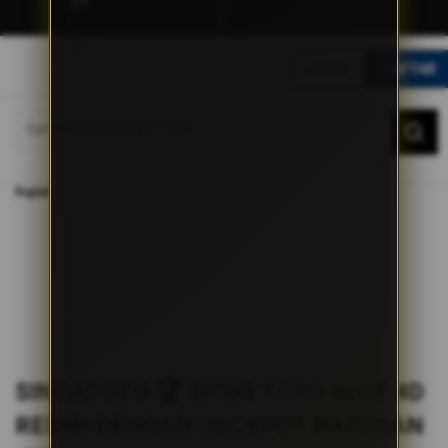
G
r
LOGIN
DAFTAR
a
t
DAFTAR
LOGIN
i
s
O
Home
n
SINGATOTO 🏆 Situs Toto Slot 4D Resmi Dengan Jackpot Ratusan Juta
Rupiah
g
k
i
r
s
e
-
I
n
d
SINGATOTO 🏆 SITUS TOTO SLOT 4D
o
n
RESMI DENGAN JACKPOT RATUSAN
e