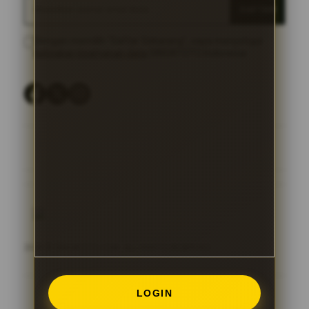
DAFTAR
Sitemap
SINGATOTO DAFTAR
Dengan memilih "Daftar Sekarang", saya menyetujui
kebijakan keamanan data
SINGATOTO Indonesia
SINGATOTO LINK
SINGATOTO LINK ALTERNATIF
SINGATOTO PROMO
LINK ALTERNATIF
2026 © SINGATOTO.COM. ALL RIGHTS RESERVED.
LOGIN
© tebuishere