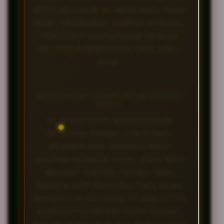
SETELAH LOGIN KE AKUN ANDA PADA
MENU TRANSAKSI, KARENA NOMINAL
TERSEBUT DISESUAIKAN DENGAN
METODE PEMBAYARAN YANG ANDA
PILIH.
APAKAH ADA BONUS UNTUK MEMBER
BARU?
YA, SINGATOTO MENYEDIAKAN
BERBAGAI PROMO DAN BONUS
MENARIK BAGI MEMBER BARU
MAUPUN MEMBER SETIA. ANDA BISA
MELIHAT DAFTAR PROMO YANG
SEDANG BERLANGSUNG PADA MENU
PROMOSI DI HALAMAN UTAMA SITUS
KAMI UNTUK MENGETAHUI SYARAT