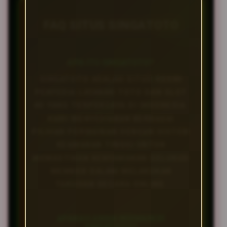
FAQ SITUS SINGATOTO
APA ITU SINGATOTO?
SINGATOTO ADALAH SITUS RESMI
PENYEDIA LAYANAN TOTO DAN SLOT
4D YANG TERPERCAYA DI INDONESIA.
KAMI MENYEDIAKAN BERBAGAI
PILIHAN PERMAINAN DENGAN SISTEM
KEAMANAN TINGGI UNTUK
MEMASTIKAN KENYAMANAN SELURUH
MEMBER DALAM MELAKUKAN
TARUHAN SECARA ONLINE.
APAKAH AMAN BERMAIN DI