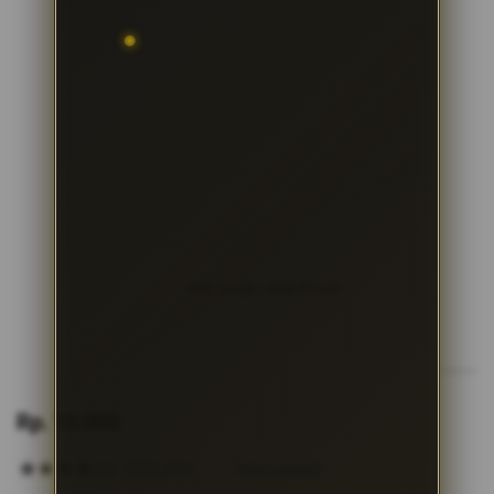
Klik untuk Lihat Detail
Skip
to
Rp. 10.000
the
beginning
4.9
(995.771)
Tulis ulasan
4.5
of