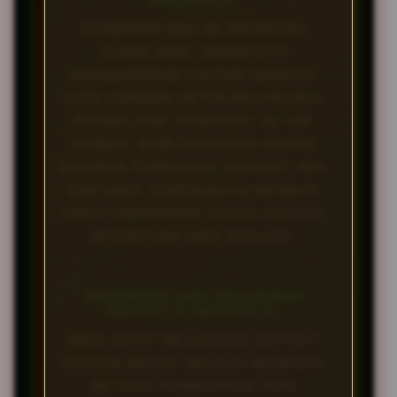
SINGATOTO?
KEAMANAN ADALAH PRIORITAS
UTAMA KAMI. SINGATOTO
MENGGUNAKAN SISTEM ENKRIPSI
DATA CANGGIH UNTUK MELINDUNGI
PRIVASI DAN TRANSAKSI SETIAP
PEMAIN. KAMI MENJAMIN BAHWA
SELURUH PERMAINAN BERSIFAT ADIL
DAN HASIL KEMENANGAN MEMBER
PASTI DIBAYARKAN SESUAI DENGAN
KETENTUAN YANG BERLAKU.
BAGAIMANA CARA MELAKUKAN
DEPOSIT DI SINGATOTO?
ANDA DAPAT MELAKUKAN DEPOSIT
DENGAN MUDAH MELALUI BERBAGAI
METODE PEMBAYARAN YANG