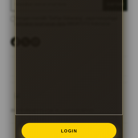
DAFTAR
Sitemap
SINGATOTO DAFTAR
Dengan memilih "Daftar Sekarang", saya menyetujui
kebijakan keamanan data
SINGATOTO Indonesia
SINGATOTO LINK
SINGATOTO LINK ALTERNATIF
SINGATOTO PROMO
LINK ALTERNATIF
2026 © SINGATOTO.COM. ALL RIGHTS RESERVED.
LOGIN
© tebuishere