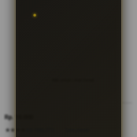
Klik untuk Lihat Detail
Skip
to
Rp. 10.000
the
beginning
4.9
(995.771)
Tulis ulasan
4.5
of