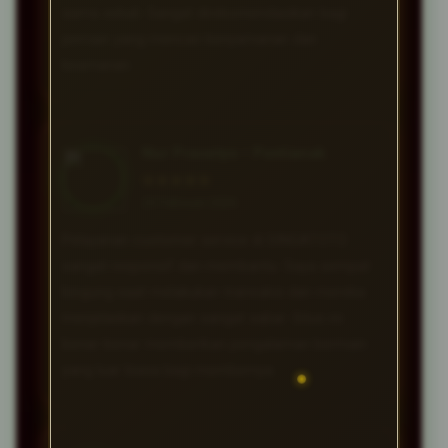
sama sekali. Sangat direkomendasikan bagi
pemain yang mencari kenyamanan dan
keamanan.
Nur Prasetyo • Pontianak
★★★★★
23 Februari 2026
Pelayanan customer service di SINGATOTO
sangat responsif dan membantu. Saya sempat
bingung saat melakukan transaksi dan mereka
menjelaskan dengan sangat sabar. Situs ini
benar-benar memberikan pengalaman bermain
yang luar biasa bagi membernya.