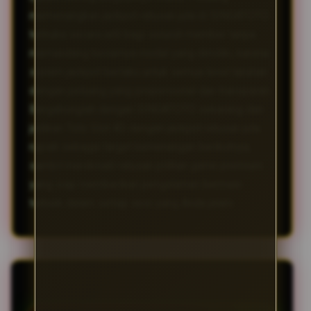
memenangkan jackpot ratusan juta di SINGATOTO
terbuka secara adil bagi seluruh member tanpa
memandang besarnya modal yang dimiliki, karena
sistem jackpot berlaku untuk semua level taruhan
dengan peluang yang proporsional dan transparan.
Bergabunglah dengan SINGATOTO sekarang dan
jadikan Toto Slot 4D dengan jackpot ratusan juta
rupiah sebagai target kemenangan berikutnya,
sambil menikmati ratusan pilihan game premium
yang siap memberikan pengalaman bermain
terbaik dalam setiap sesi yang Anda jalani.