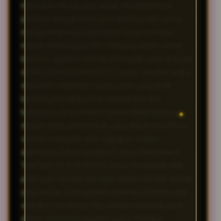
mencapai ratusan juta rupiah, menjadikannya
platform dengan prize pool tertinggi dan paling
menggiurkan bagi para bettor yang bermimpi
meraih kemenangan life-changing dalam sekali
bermain. Jackpot ratusan juta rupiah yang tersedia
di Toto Slot 4D SINGATOTO bukan sekadar angka
dekoratif, melainkan hadiah nyata yang telah
berulang kali dibayarkan kepada member
beruntung yang berhasil memecahkan jackpot,
dengan bukti pembayaran yang dapat diverifikasi
secara transparan oleh siapapun. Sistem
akumulasi jackpot progresif yang diterapkan di
Toto Slot 4D SINGATOTO terus menambah nilai
prize pool secara real-time setiap kali ada taruhan
yang masuk, menciptakan dinamika jackpot yang
semakin membesar dan semakin menarik untuk
diburu seiring berjalannya waktu. Peluang