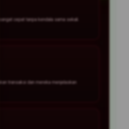
sangat cepat tanpa kendala sama sekali.
kan transaksi dan mereka menjelaskan