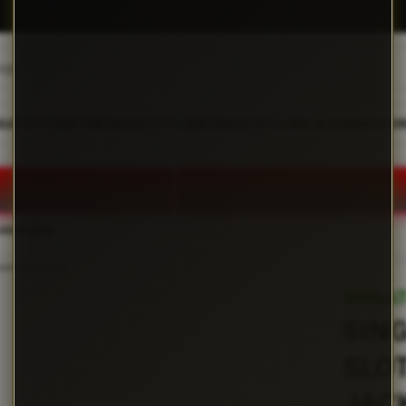
NGATOTO DAFTAR
SINGATOTO LINK
SINGATOTO LINK ALTERNATIF
SI
uta Rupiah
SINGA
SIN
SLO
JAC