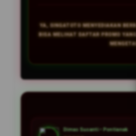
YA, SINGATOTO MENYEDIAKAN BER
BISA MELIHAT DAFTAR PROMO YAN
MENGETAH
Dimas Susanti • Pontianak