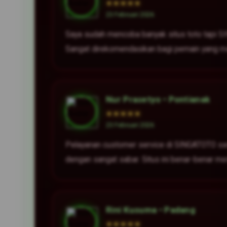
★★★★★
23 Februari 2026
Saya sudah mencoba banyak situs toto tapi SI
Sangat direkomendasikan bagi pemain yang m
Nur Prasetyo • Pontianak
★★★★★
23 Februari 2026
Pelayanan customer service di SINGATOTO sa
dengan sangat sabar. Situs ini benar-benar m
Rini Kusuma • Padang
★★★★★